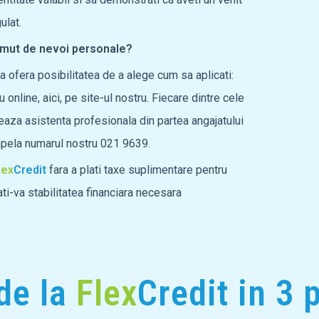
ulat.
mut de nevoi personale?
a ofera posibilitatea de a alege cum sa aplicati:
 online, aici, pe site-ul nostru. Fiecare dintre cele
eaza asistenta profesionala din partea angajatului
apela numarul nostru 021 9639.
lex
Credit
fara a plati taxe suplimentare pentru
i-va stabilitatea financiara necesara
de la
Flex
Credit in 3 