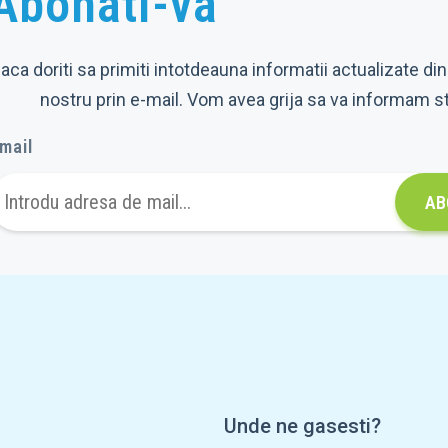
Abonati-va
aca doriti sa primiti intotdeauna informatii actualizate din
nostru prin e-mail. Vom avea grija sa va informam s
mail
AB
Unde ne gasesti?