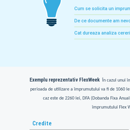
Cum se solicita un imprum
De ce documente am nevo
Cat dureaza analiza cerer
Exemplu reprezentativ FlexWeek
În cazul unui 
perioada de utilizare a împrumutului va fi de 1060 lei
caz este de 2260 lei, DFA (Dobanda Fixa Anua
împrumutului Flex 
Credite