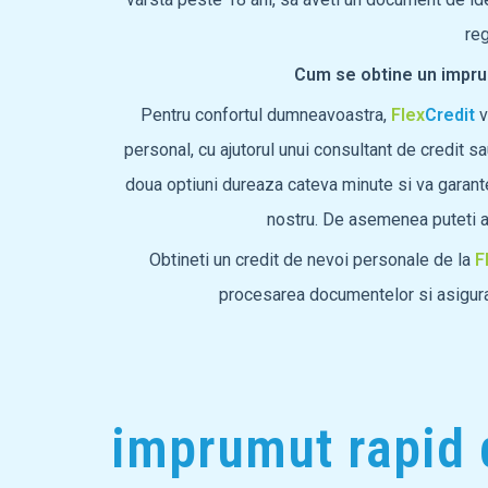
reg
Cum se obtine un impru
Pentru confortul dumneavoastra,
Flex
Credit
v
personal, cu ajutorul unui consultant de credit sau
doua optiuni dureaza cateva minute si va garant
nostru. De asemenea puteti 
Obtineti un credit de nevoi personale de la
F
procesarea documentelor si asigurat
imprumut rapid 