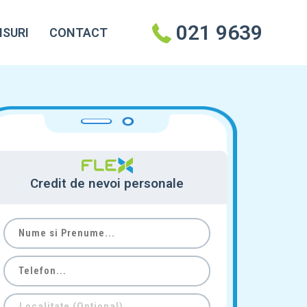
021 9639
NSURI
CONTACT
Credit de nevoi personale
Nume
si
Prenume
Telefon
Localitate
Localitate (Optional)