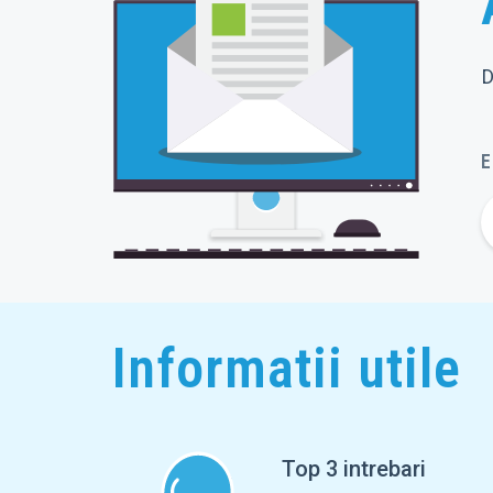
D
E
Informatii utile
Top 3 intrebari