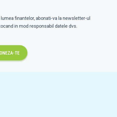
 lumea finantelor, abonati-va la newsletter-ul
tocand in mod responsabil datele dvs.
ONEZA-TE