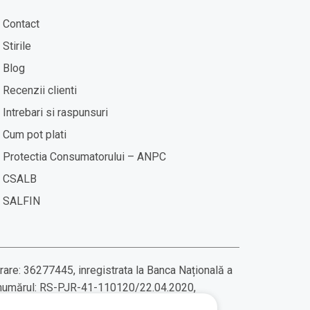
Contact
Stirile
Blog
Recenzii clienti
Intrebari si raspunsuri
Cum pot plati
Protectia Consumatorului – ANPC
CSALB
SALFIN
rare: 36277445, inregistrata la Banca Națională a
 numărul: RS-PJR-41-110120/22.04.2020,