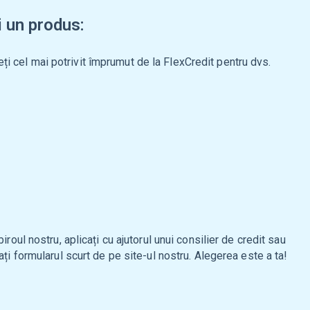
i un produs:
ți cel mai potrivit împrumut de la FlexCredit pentru dvs.
 biroul nostru, aplicați cu ajutorul unui consilier de credit sau
ți formularul scurt de pe site-ul nostru. Alegerea este a ta!