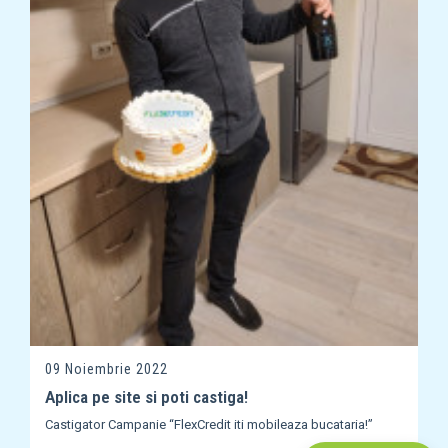
09 Noiembrie 2022
Aplica pe site si poti castiga!
Castigator Campanie “FlexCredit iti mobileaza bucataria!”