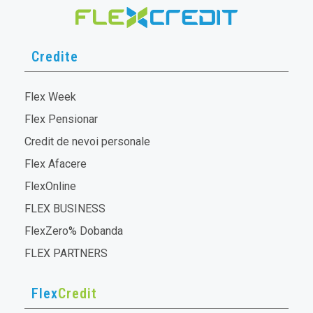
Credite
Flex Week
Flex Pensionar
Credit de nevoi personale
Flex Afacere
FlexOnline
FLEX BUSINESS
FlexZero% Dobanda
FLEX PARTNERS
Flex
Credit