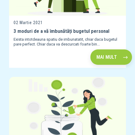
02 Martie 2021
3 moduri de a vă îmbunătăți bugetul personal
Exista intotdeauna spatiu de imbunatatit, chiar daca bugetul
pare perfect. Chiar daca va descurcati foarte bin...
MAI MULT