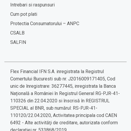
Intrebari si raspunsuri
Cum pot plati
Protectia Consumatorului – ANPC
CSALB
SALFIN
Flex Financial IFN S.A. inregistrata la Registrul
Comertului Bucuresti sub nr. J2016009171405, Cod
unic de înregistrare: 36277445, inregistrata la Banca
Națională a României în Registrul General RG-PJR-41-
110326 din 22.04.2020 si înscrisă în REGISTRUL
SPECIAL al BNR, sub numărul: RS-PJR-41-
110120/22.04.2020, Activitatea principala cod CAEN
6492 - Alte activităţi de creditare, autorizata conform
declaratiei nr. 533868/2019.