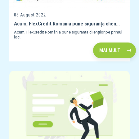
08 August 2022
Acum, FlexCredit România pune siguranța clien...
Acum, FlexCredit România pune siguranța clienților pe primul
loc!
MAI MULT