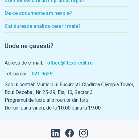
Cum se solicita un imprumut rapid?
De ce documente am nevoie?
Cat dureaza analiza cererii mele?
Unde ne gasesti?
Adresa de e-mail:
office@flexcredit.ro
Tel. numar:
021 9639
Sediul central: Municipiul București, Clădirea Olympia Tower,
Bdul Decebal, Nr. 25-29, Etaj 10, Sector 3
Programul de lucru al birourilor din tara:
De luni pana vineri, de la
10:00
pana la
19:00